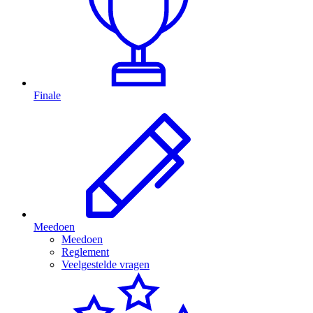
Finale
Meedoen
Meedoen
Reglement
Veelgestelde vragen