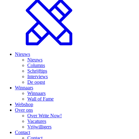
Nieuws
Nieuws
Columns
Schrijftips
Interviews
De oogst
Winnaars
Winnaars
Wall of Fame
Webshop
Over ons
Over Write Now!
Vacatures
Vrijwilligers
Contact
Contact