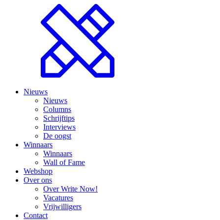
Nieuws
Nieuws
Columns
Schrijftips
Interviews
De oogst
Winnaars
Winnaars
Wall of Fame
Webshop
Over ons
Over Write Now!
Vacatures
Vrijwilligers
Contact