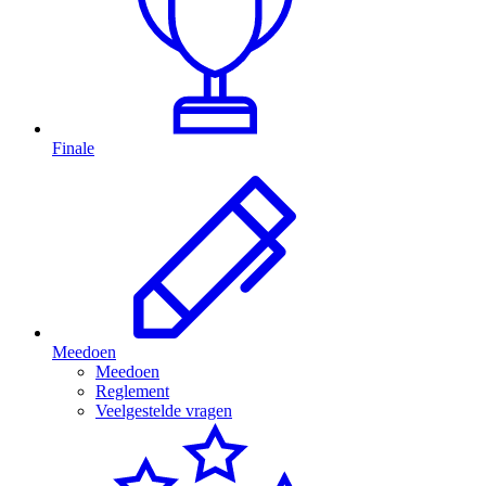
Finale
Meedoen
Meedoen
Reglement
Veelgestelde vragen